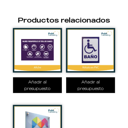
Productos relacionados
Añadir al
Añadir al
presupuesto
presupuesto