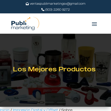
ventaspublimarketingsv@gmail.com
(503) 2260 9272
Los Mejores Productos
Inicio
/
Impresión Digital y Offset
/ Sobre