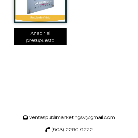
Añadir al
presupuesto
ventaspublimarketingsv@gmail.com
(503) 2260 9272