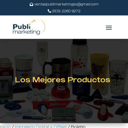
ventaspublimarketingsv@gmail.com
(503) 2260 9272
Los Mejores Productos
Inicio
/
Impresión Digital y Offset
/ Boletín