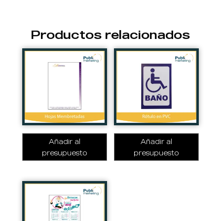
Productos relacionados
Añadir al
Añadir al
presupuesto
presupuesto