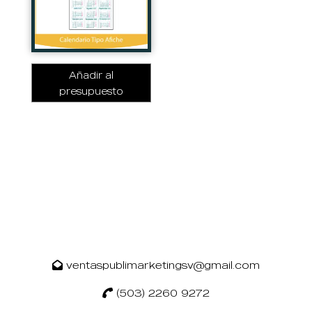
Añadir al
presupuesto
ventaspublimarketingsv@gmail.com
(503) 2260 9272