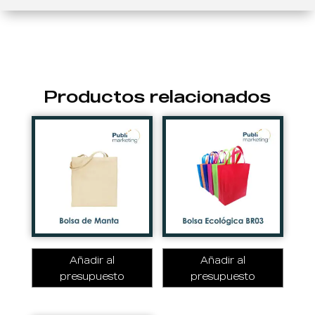
Productos relacionados
Añadir al
Añadir al
presupuesto
presupuesto