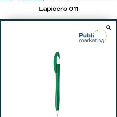
Lapicero 011