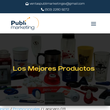
ventaspublimarketingsv@gmail.com
(503) 2260 9272
Los Mejores Productos
Inicio
/
Promocionales
/ Lapicero 011