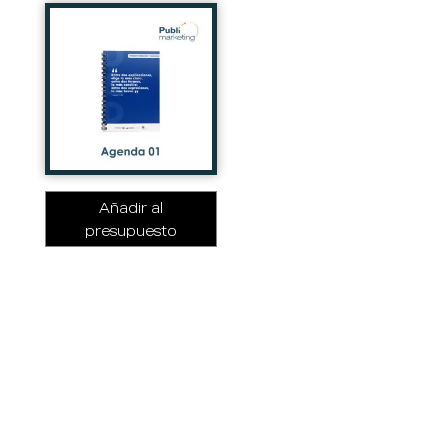
Añadir al
presupuesto