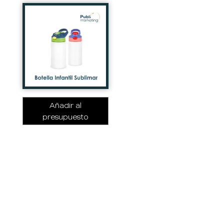
Añadir al
presupuesto