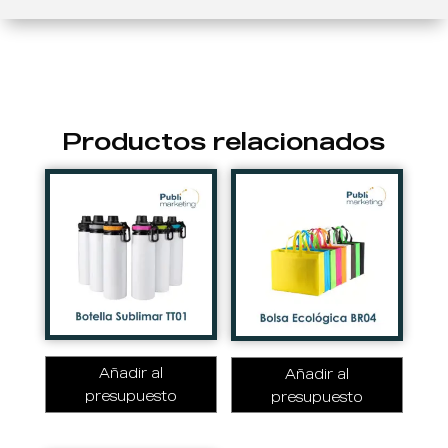
Productos relacionados
Añadir al
Añadir al
presupuesto
presupuesto