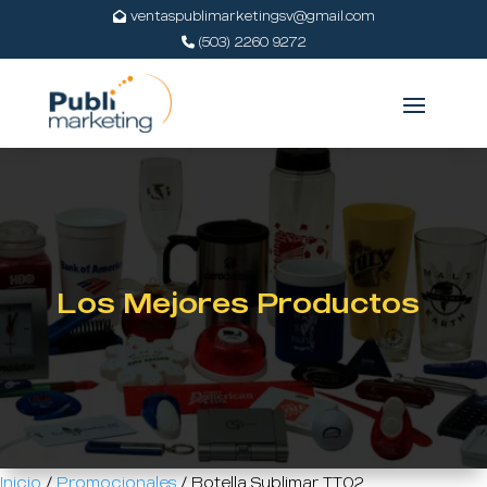
ventaspublimarketingsv@gmail.com
(503) 2260 9272
Los Mejores Productos
Inicio
/
Promocionales
/ Botella Sublimar TT02