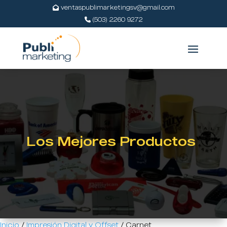
ventaspublimarketingsv@gmail.com
(503) 2260 9272
Los Mejores Productos
Inicio
/
Impresión Digital y Offset
/ Carnet