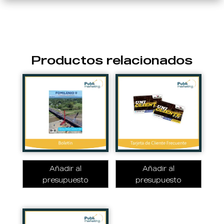
Productos relacionados
Añadir al
Añadir al
presupuesto
presupuesto