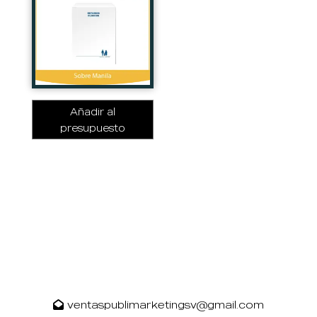
Añadir al
presupuesto
ventaspublimarketingsv@gmail.com
Estamos listos para ayudarte.
Haz tu consulta.