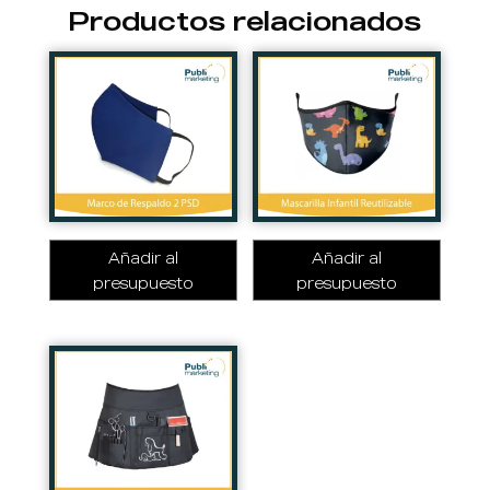
Productos relacionados
Añadir al
Añadir al
presupuesto
presupuesto