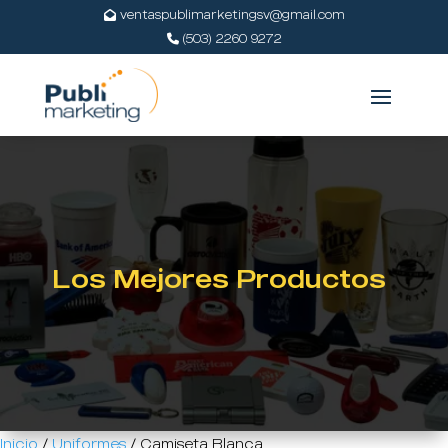
ventaspublimarketingsv@gmail.com
(503) 2260 9272
Los Mejores Productos
Inicio
/
Uniformes
/ Camiseta Blanca