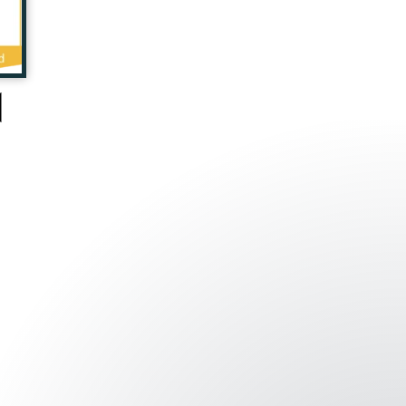
Estamos listos para ayudarte.
Haz tu consulta.