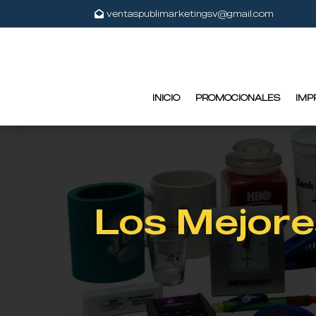
ventaspublimarketingsv@gmail.com
INICIO
PROMOCIONALES
IMP
Los Mejore