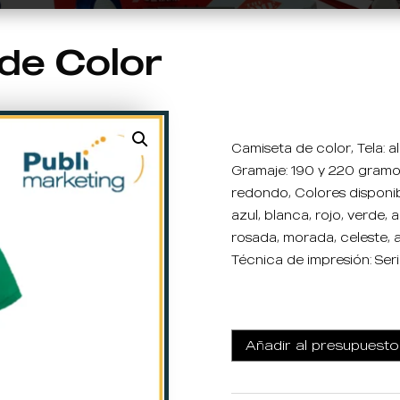
de Color
Camiseta de color, Tela: 
Gramaje: 190 y 220 gramos
redondo, Colores disponib
azul, blanca, rojo, verde, a
rosada, morada, celeste, 
Técnica de impresión: Serig
Añadir al presupuesto