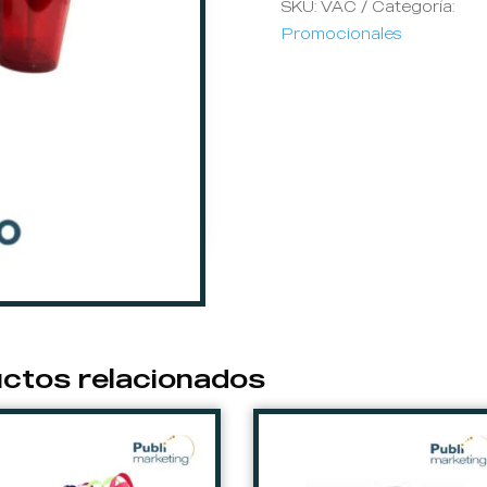
SKU:
VAC
Categoría:
Promocionales
ctos relacionados