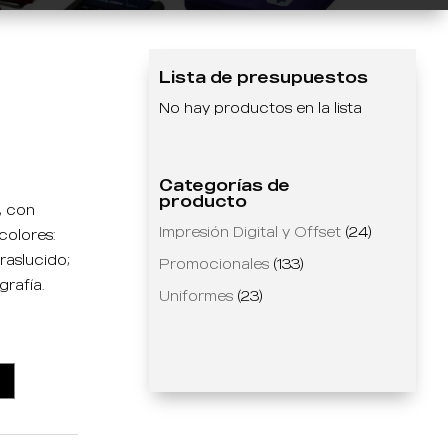
Lista de presupuestos
No hay productos en la lista
Categorías de
producto
, con
Impresión Digital y Offset
(24)
colores:
traslucido;
Promocionales
(133)
grafía.
Uniformes
(23)