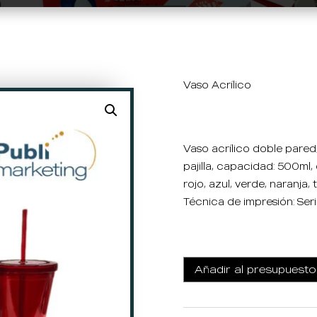
Vaso Acrílico
Vaso acrílico doble pared
pajilla, capacidad: 500ml, 
rojo, azul, verde, naranja, 
Técnica de impresión: Seri
Añadir al presupuesto