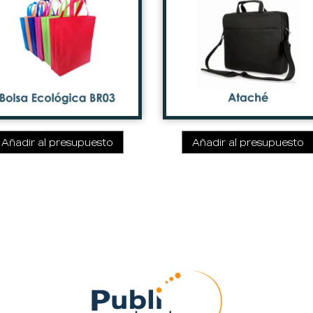
Añadir al presupuesto
Añadir al presupuesto