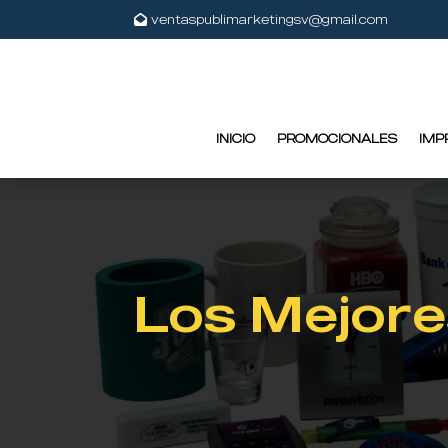
ventaspublimarketingsv@gmail.com
INICIO
PROMOCIONALES
IMP
Los Mejore