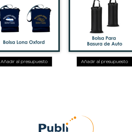
Añadir al presupuesto
Añadir al presupuesto