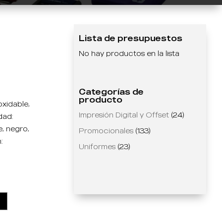
Lista de presupuestos
No hay productos en la lista
Categorías de
producto
xidable,
Impresión Digital y Offset
(24)
dad:
e, negro,
Promocionales
(133)
:
Uniformes
(23)