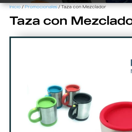
Inicio
/
Promocionales
/ Taza con Mezclador
Taza con Mezclad