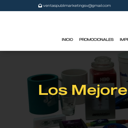
ventaspublimarketingsv@gmail.com
INICIO
PROMOCIONALES
IMP
Los Mejore