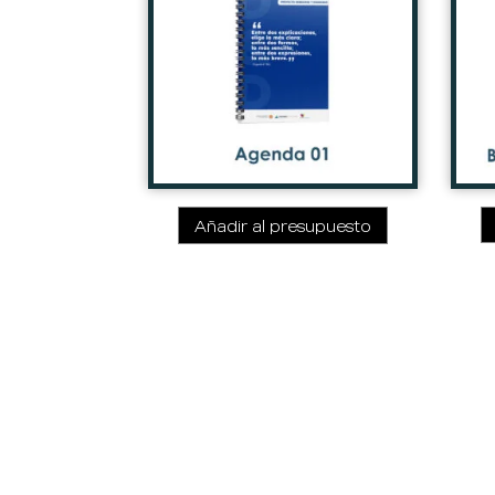
Añadir al presupuesto