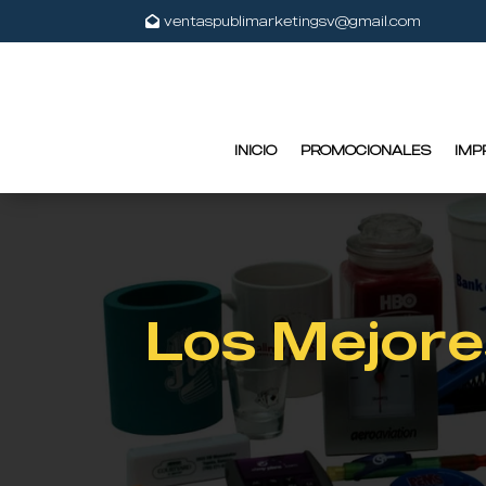
ventaspublimarketingsv@gmail.com
INICIO
PROMOCIONALES
IMP
Los Mejore