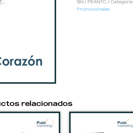
SKU:
PEANTC
Categoría
Promocionales
ctos relacionados