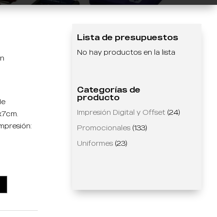
Lista de presupuestos
No hay productos en la lista
ón
Categorías de
producto
de
Impresión Digital y Offset
(24)
x7cm.
impresión:
Promocionales
(133)
Uniformes
(23)