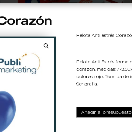
 Corazón
Pelota Anti estrés Coraz
Pelota Anti Estrés forma 
corazón, medidas: 7×3.50
colores: rojo; Técnica de 
Serigrafía.
Añadir al presupuesto