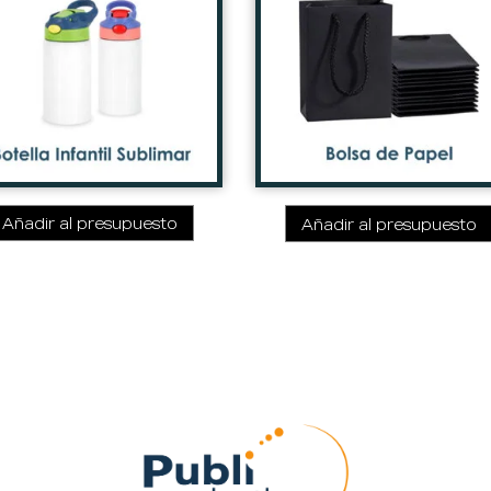
Añadir al presupuesto
Añadir al presupuesto