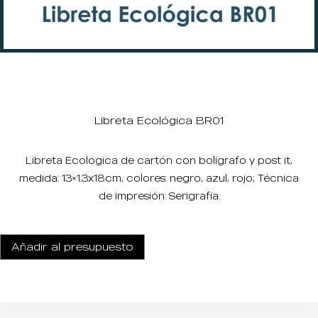
Libreta Ecológica BR01
Libreta Ecologica de cartón con bolígrafo y post it,
medida: 13×1.3x18cm, colores: negro, azul, rojo; Técnica
de impresión: Serigrafía.
Añadir al presupuesto