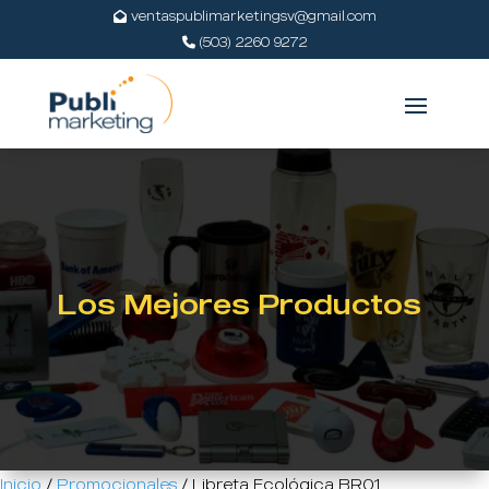
ventaspublimarketingsv@gmail.com
(503) 2260 9272
Los Mejores Productos
Inicio
/
Promocionales
/ Libreta Ecológica BR01