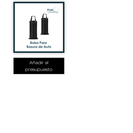
Añadir al
presupuesto