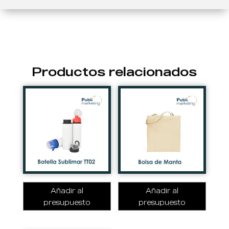
Productos relacionados
Añadir al
Añadir al
presupuesto
presupuesto