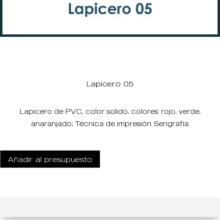
Lapicero 05
Lapicero de PVC, color solido, colores: rojo, verde,
anaranjado; Técnica de impresión: Serigrafía.
Añadir al presupuesto