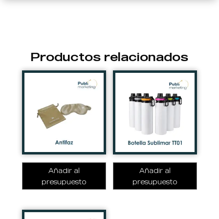
Productos relacionados
Añadir al
Añadir al
presupuesto
presupuesto