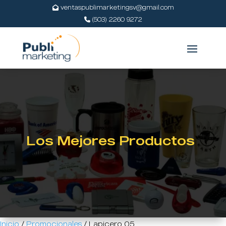
ventaspublimarketingsv@gmail.com
(503) 2260 9272
Los Mejores Productos
Inicio
/
Promocionales
/ Lapicero 05