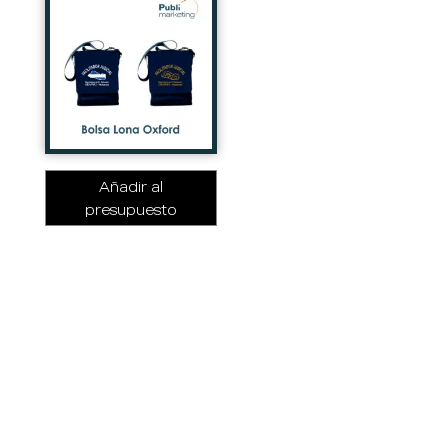
Añadir al
presupuesto