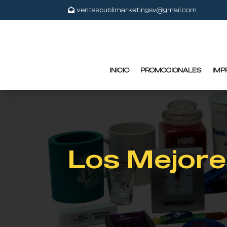
ventaspublimarketingsv@gmail.com
INICIO
PROMOCIONALES
IMP
Los Mejore